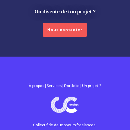
On discute de ton projet ?
Nous contacter
À propos
|
Services
|
Portfolio
| Un projet ?
Collectif de deux soeurs freelances